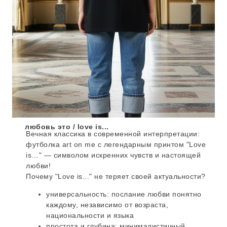
любовь это / love is...
Вечная классика в современной интерпретации:
футболка art on me с легендарным принтом "Love
is…" — символом искренних чувств и настоящей
любви!
Почему "Love is..." не теряет своей актуальности?
универсальность: послание любви понятно
каждому, независимо от возраста,
национальности и языка
простота и глубина: минималистичный