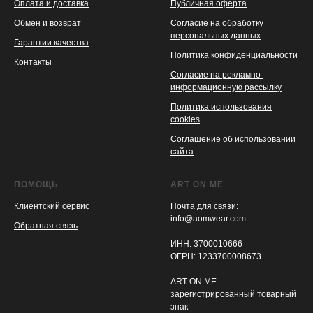
Оплата и доставка
Публичная оферта
Обмен и возврат
Согласие на обработку
персональных данных
Гарантии качества
Политика конфиденциальности
Контакты
Согласие на рекламно-
информационную рассылку
Политика использования
cookies
Соглашение об использовании
сайта
ПОМОЩЬ
ART ON ME
Клиентский сервис
Почта для связи:
info@aomwear.com
Обратная связь
ИНН: 3700010666
ОГРН: 1233700008673
ART ОN ME -
зарегистрированный товарный
знак