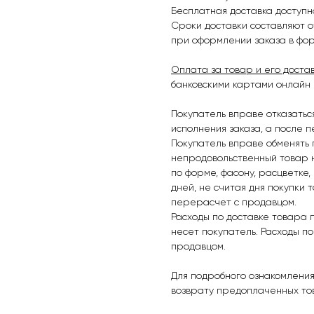
Бесплатная доставка доступна
Сроки доставки составляют от
при оформлении заказа в фор
Оплата за товар и его доста
банковскими картами онлайн
Покупатель вправе отказатьс
исполнения заказа, а после 
Покупатель вправе обменять
непродовольственный товар 
по форме, фасону, расцветке,
дней, не считая дня покупки 
перерасчет с продавцом.
Расходы по доставке товара 
несет покупатель. Расходы п
продавцом.
Для подробного ознакомления
возврату предоплаченных т