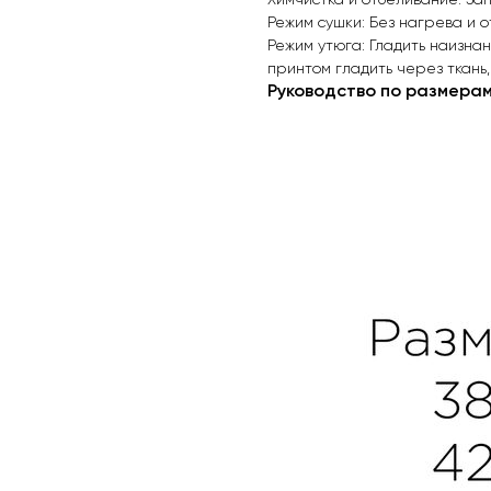
Химчистка и отбеливание: З
Режим сушки: Без нагрева и 
Режим утюга: Гладить наизнан
принтом гладить через ткань,
Руководство по размера