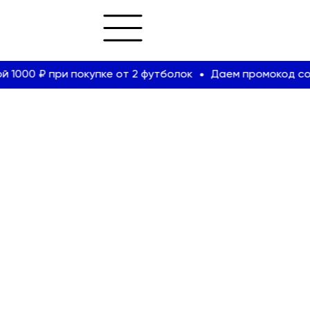
00 ₽ при покупке от 2 футболок
Даем промокод со скид