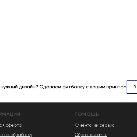
 нужный дизайн? Сделаем футболку с вашим принтом
З
РМАЦИЯ
ПОМОЩЬ
ая оферта
Клиентский сервис
е на обработку
Обратная связь