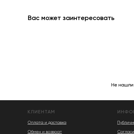
Вас может заинтересовать
Не нашли
КЛИЕНТАМ
ИНФО
Оплата и доставка
Публичн
Обмен и возврат
Согласи