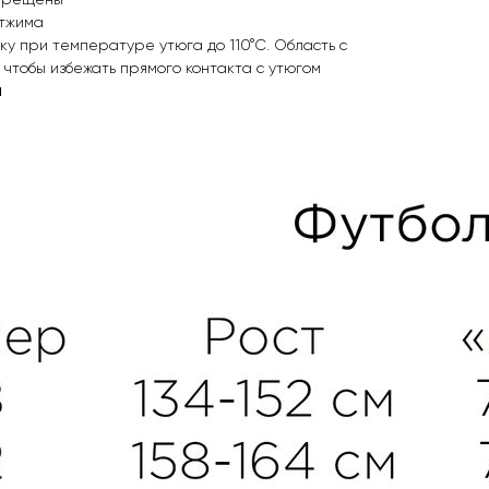
апрещены
отжима
ку при температуре утюга до 110°C. Область с
 чтобы избежать прямого контакта с утюгом
м