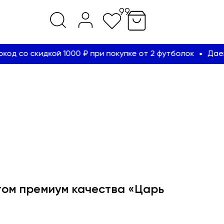
99
со скидкой 1000 ₽ при покупке от 2 футболок
Даем пр
том премиум качества «Царь