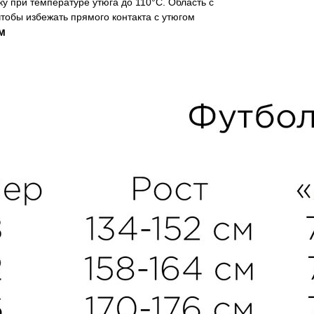
ку при температуре утюга до 110°C. Область с
чтобы избежать прямого контакта с утюгом
м