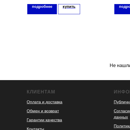
подробнее
купить
подр
Не нашли
КЛИЕНТАМ
ИНФО
Оплата и доставка
Публичн
Обмен и возврат
Согласи
данных
Гарантии качества
Политик
Контакты