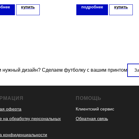
обнее
купить
подробнее
купить
 нужный дизайн? Сделаем футболку с вашим принтом
З
РМАЦИЯ
ПОМОЩЬ
ая оферта
Клиентский сервис
е на обработку персональных
Обратная связь
а конфиденциальности