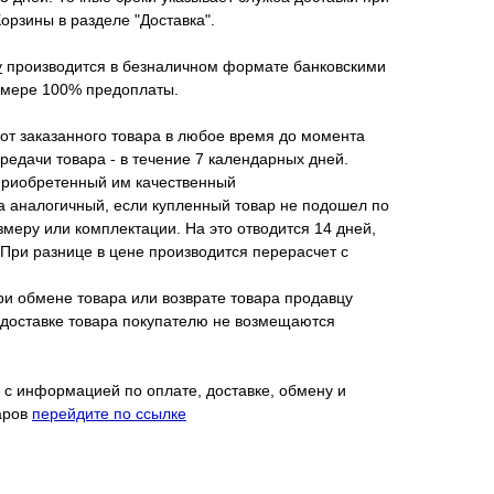
рзины в разделе "Доставка".
у
производится в безналичном формате банковскими
азмере 100% предоплаты.
 от заказанного товара в любое время до момента
редачи товара - в течение 7 календарных дней.
приобретенный им качественный
а аналогичный, если купленный товар не подошел по
змеру или комплектации. На это отводится 14 дней,
 При разнице в цене производится перерасчет с
ри обмене товара или возврате товара продавцу
 доставке товара покупателю не возмещаются
 с информацией по оплате, доставке, обмену и
аров
перейдите по ссылке