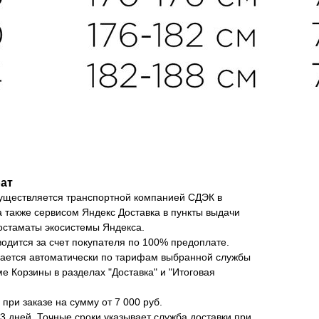
рат
уществляется транспортной компанией СДЭК в
а также сервисом Яндекс Доставка в пункты выдачи
остаматы экосистемы Яндекса.
водится за счет покупателя по 100% предоплате.
вается автоматически по тарифам выбранной службы
е Корзины в разделах "Доставка" и "Итоговая
при заказе на сумму от 7 000 руб.
 3 дней. Точные сроки указывает служба доставки при