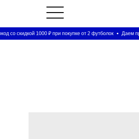
о скидкой 1000 ₽ при покупке от 2 футболок
Даем промок