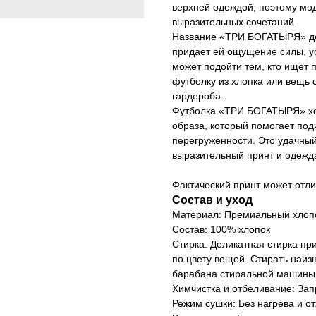
верхней одеждой, поэтому мод
выразительных сочетаний.
Название «ТРИ БОГАТЫРЯ» де
придает ей ощущение силы, у
может подойти тем, кто ищет
футболку из хлопка или вещь 
гардероба.
Футболка «ТРИ БОГАТЫРЯ» хо
образа, который помогает под
перегруженности. Это удачный
выразительный принт и одежд
Фактический принт может отли
Состав и уход
Материал: Премиальный хлопо
Состав: 100% хлопок
Стирка: Деликатная стирка пр
по цвету вещей. Стирать наиз
барабана стиральной машины
Химчистка и отбеливание: За
Режим сушки: Без нагрева и о