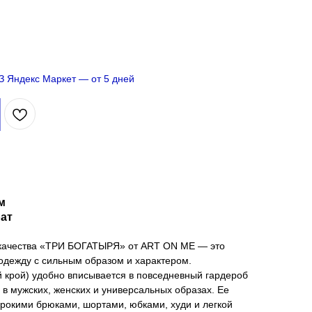
ВЗ
Яндекс Маркет
— от 5 дней
м
рат
 качества «ТРИ БОГАТЫРЯ» от ART ON ME — это
 одежду с сильным образом и характером.
 крой) удобно вписывается в повседневный гардероб
 в мужских, женских и универсальных образах. Ее
ирокими брюками, шортами, юбками, худи и легкой