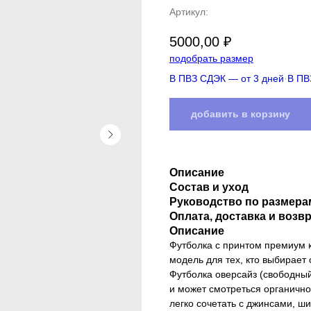
Артикул:
5000,00
₽
подобрать размер
В ПВЗ
СДЭК
— от 3 дней
·
В П
добавить в корзину
Описание
Состав и уход
Руководство по размера
Оплата, доставка и возв
Описание
Футболка с принтом премиум
модель для тех, кто выбирает
Футболка оверсайз (свободный
и может смотреться органично
легко сочетать с джинсами, ш